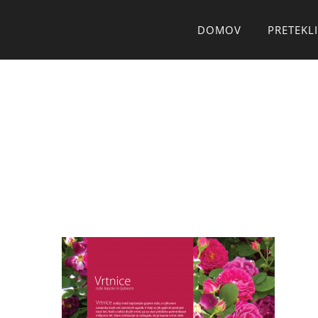
Skip
DOMOV
PRETEKLI
to
content