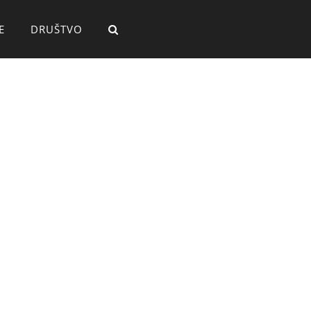
E
DRUŠTVO